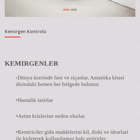
Kemirgen Kontrolü
KEMIRGENLER
Dünya üzerinde fare ve siçanlar, Antartika kitasi
•
disindaki hemen her bölgede bulunur.
•Hastalik tasirlar
•Astim krizlerine neden olurlar.
•Kemiriciler gida maddelerini kil, diski ve idrarlari
ile kirleterek kullanilamaz hale getirirler.