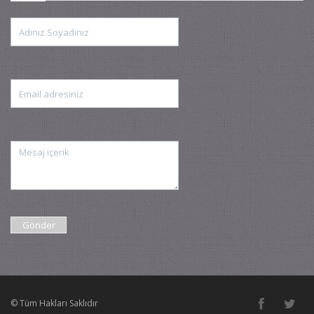
© Tüm Hakları Saklıdır