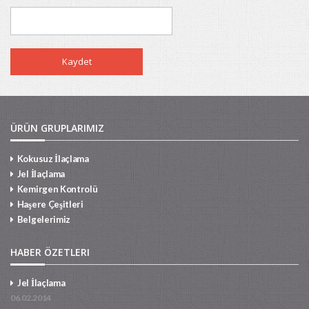
ÜRÜN GRUPLARIMIZ
Jel İlaçlama
Kokusuz İlaçlama
Jel İlaçlama
Kemirgen Kontrolü
Haşere Çeşitleri
Belgelerimiz
HABER ÖZETLERI
Jel İlaçlama
06.02.2014